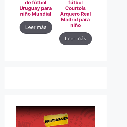
de fútbol
fútbol
Uruguay para
Courtois
niño Mundial
Arquero Real
Madrid para
niño
Leer más
Leer más