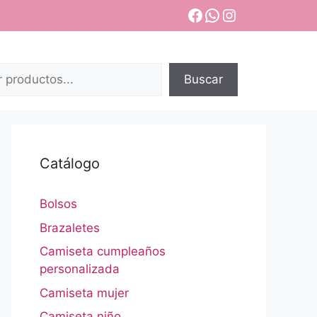
Facebook
WhatsApp
Instagram
Buscar
Catálogo
Bolsos
Brazaletes
Camiseta cumpleaños
personalizada
Camiseta mujer
Camiseta niño