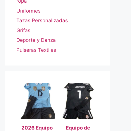
ropa
Uniformes
Tazas Personalizadas
Grifas
Deporte y Danza
Pulseras Textiles
2026 Equipo
Equipo de