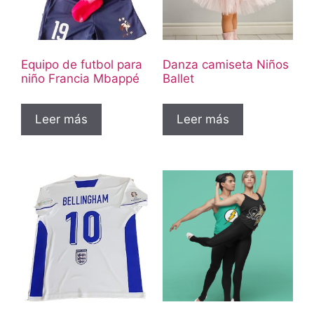
Equipo de futbol para
Danza camiseta Niños
niño Francia Mbappé
Ballet
Leer más
Leer más