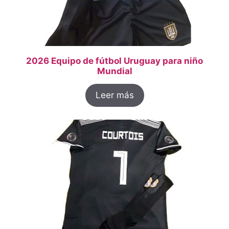
2026 Equipo de fútbol Uruguay para niño
Mundial
Leer más