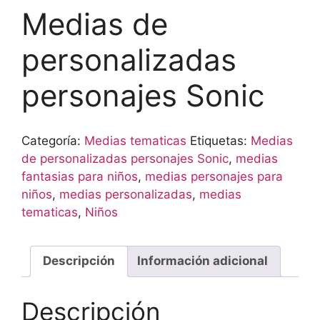
Medias de
personalizadas
personajes Sonic
Categoría:
Medias tematicas
Etiquetas:
Medias
de personalizadas personajes Sonic
,
medias
fantasias para niños
,
medias personajes para
niños
,
medias personalizadas
,
medias
tematicas
,
Niños
Descripción
Información adicional
Descripción