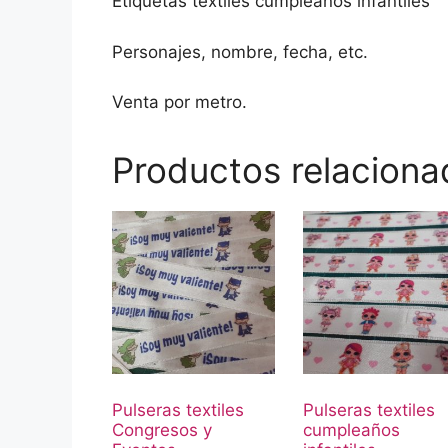
Etiquetas textiles cumpleaños infantiles
Personajes, nombre, fecha, etc.
Venta por metro.
Productos relaciona
Pulseras textiles
Pulseras textiles
Congresos y
cumpleaños