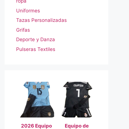
ropa
Uniformes
Tazas Personalizadas
Grifas
Deporte y Danza
Pulseras Textiles
2026 Equipo
Equipo de