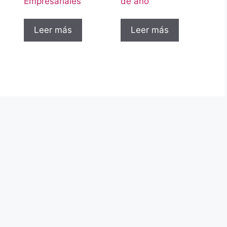
Empresariales
de año
Leer más
Leer más