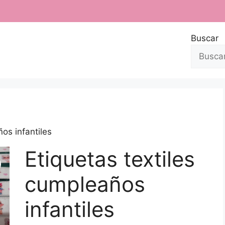
Buscar
os infantiles
Etiquetas textiles
cumpleaños
infantiles