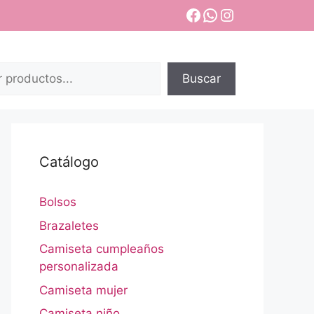
Facebook
WhatsApp
Instagram
Buscar
Catálogo
Bolsos
Brazaletes
Camiseta cumpleaños
personalizada
Camiseta mujer
Camiseta niño