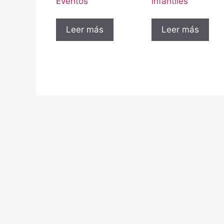
Eventos
infantiles
Leer más
Leer más