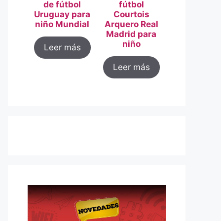
de fútbol
fútbol
Uruguay para
Courtois
niño Mundial
Arquero Real
Madrid para
niño
Leer más
Leer más