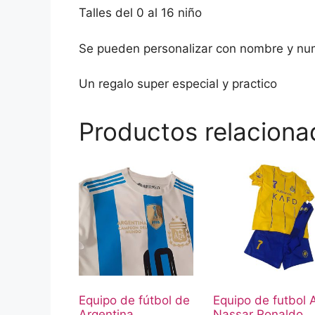
Talles del 0 al 16 niño
Se pueden personalizar con nombre y num
Un regalo super especial y practico
Productos relaciona
Equipo de fútbol de
Equipo de futbol 
Argentina
Nassar Ronaldo