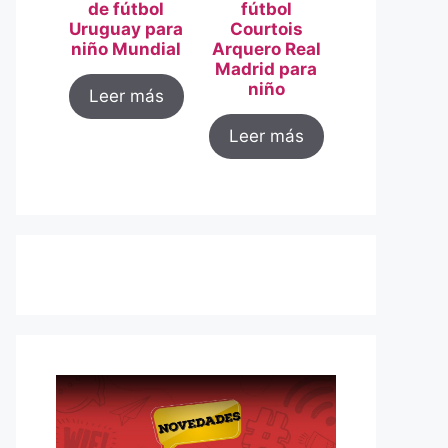
de fútbol
fútbol
Uruguay para
Courtois
niño Mundial
Arquero Real
Madrid para
niño
Leer más
Leer más