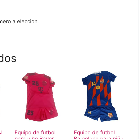
ero a eleccion.
dos
Al
Equipo de futbol
Equipo de fútbol
para niño Bayer
Barcelona para niño