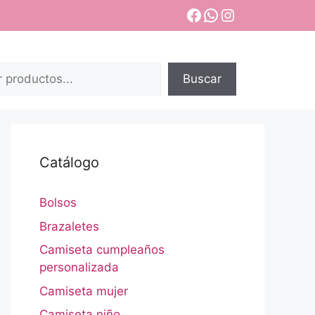
Facebook
WhatsApp
Instagram
Buscar
Catálogo
Bolsos
Brazaletes
Camiseta cumpleaños
personalizada
Camiseta mujer
Camiseta niño