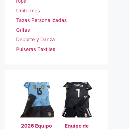
ropa
Uniformes
Tazas Personalizadas
Grifas
Deporte y Danza
Pulseras Textiles
2026 Equipo
Equipo de