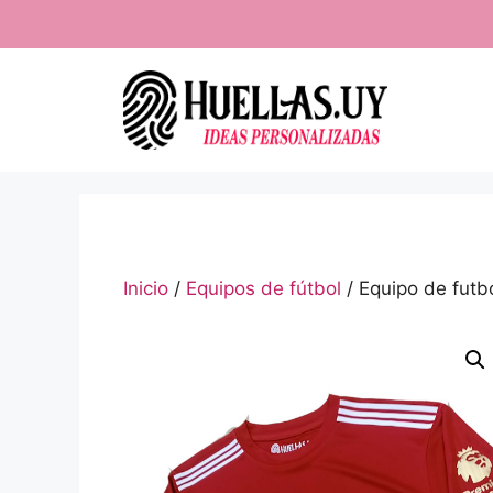
Saltar
al
contenido
Inicio
/
Equipos de fútbol
/ Equipo de futb