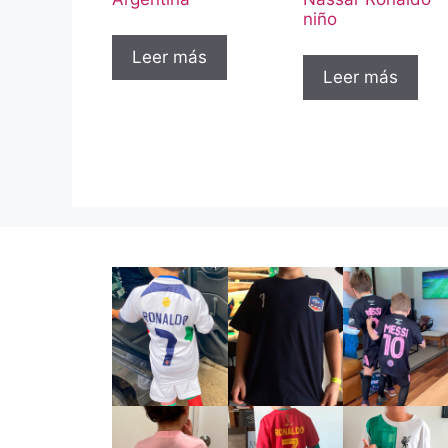
niño
Leer más
Leer más