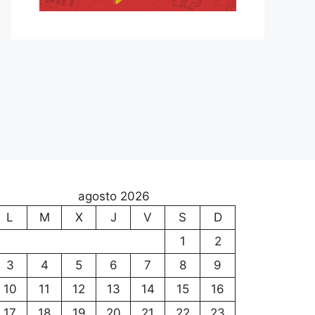
agosto 2026
L
M
X
J
V
S
D
1
2
3
4
5
6
7
8
9
10
11
12
13
14
15
16
17
18
19
20
21
22
23