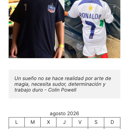
Un sueño no se hace realidad por arte de 
magia, necesita sudor, determinación y 
trabajo duro - Colin Powell
agosto 2026
L
M
X
J
V
S
D