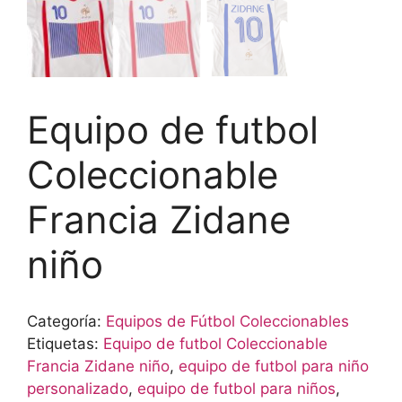
Equipo de futbol
Coleccionable
Francia Zidane
niño
Categoría:
Equipos de Fútbol Coleccionables
Etiquetas:
Equipo de futbol Coleccionable
Francia Zidane niño
,
equipo de futbol para niño
personalizado
,
equipo de futbol para niños
,