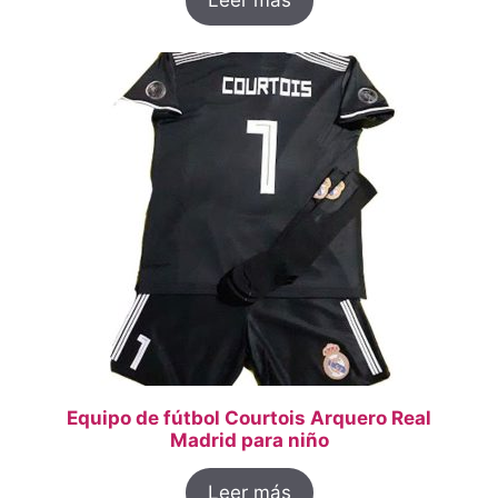
Equipo de fútbol Courtois Arquero Real
Madrid para niño
Leer más