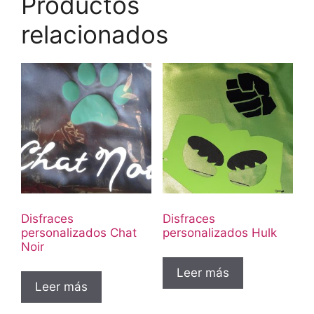
Productos
relacionados
Disfraces
Disfraces
personalizados Chat
personalizados Hulk
Noir
Leer más
Leer más