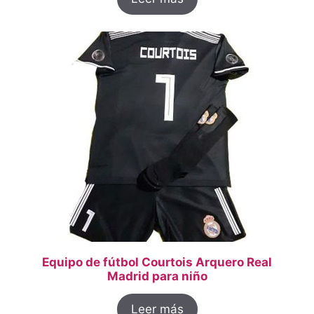
Equipo de fútbol Courtois Arquero Real
Madrid para niño
Leer más