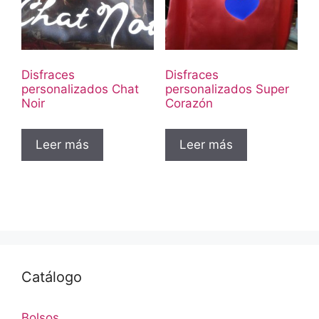
Disfraces
Disfraces
personalizados Chat
personalizados Super
Noir
Corazón
Leer más
Leer más
Catálogo
Bolsos