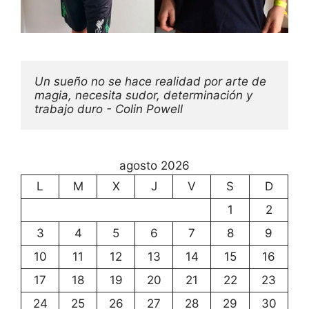
Un sueño no se hace realidad por arte de 
magia, necesita sudor, determinación y 
trabajo duro - Colin Powell
agosto 2026
L
M
X
J
V
S
D
1
2
3
4
5
6
7
8
9
10
11
12
13
14
15
16
17
18
19
20
21
22
23
24
25
26
27
28
29
30