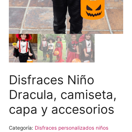
Disfraces Niño
Dracula, camiseta,
capa y accesorios
Categoría:
Disfraces personalizados niños