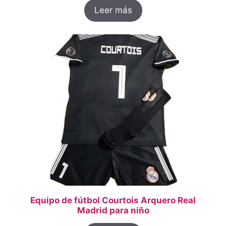
Leer más
Equipo de fútbol Courtois Arquero Real
Madrid para niño