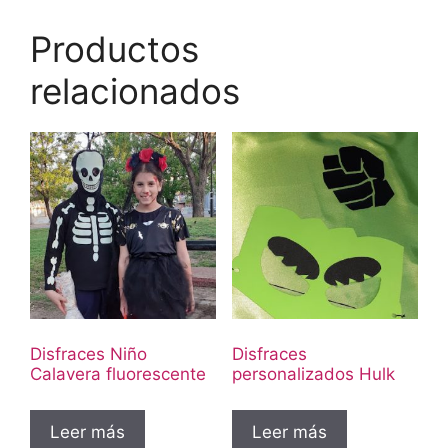
Productos
relacionados
Disfraces Niño
Disfraces
Calavera fluorescente
personalizados Hulk
Leer más
Leer más