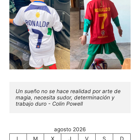
Un sueño no se hace realidad por arte de 
magia, necesita sudor, determinación y 
trabajo duro - Colin Powell
agosto 2026
L
M
X
J
V
S
D