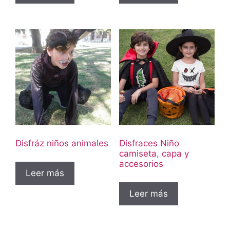
Disfráz niños animales
Disfraces Niño
camiseta, capa y
accesorios
Leer más
Leer más