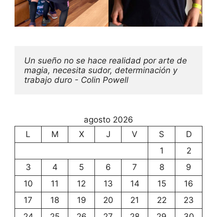
Un sueño no se hace realidad por arte de 
magia, necesita sudor, determinación y 
trabajo duro - Colin Powell
agosto 2026
L
M
X
J
V
S
D
1
2
3
4
5
6
7
8
9
10
11
12
13
14
15
16
17
18
19
20
21
22
23
24
25
26
27
28
29
30