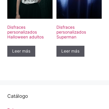
Disfraces
Disfraces
personalizados
personalizados
Halloween adultos
Superman
Leer más
Leer más
Catálogo