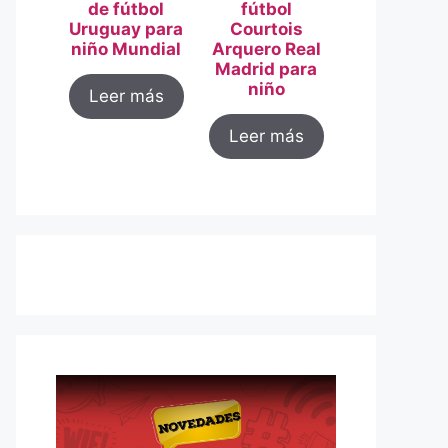
de fútbol
fútbol
Uruguay para
Courtois
niño Mundial
Arquero Real
Madrid para
niño
Leer más
Leer más