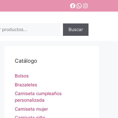
Facebook
WhatsApp
Instagram
Buscar
Catálogo
Bolsos
Brazaletes
Camiseta cumpleaños
personalizada
Camiseta mujer
Camiseta niño