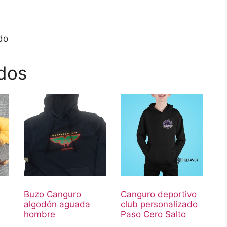
do
dos
Buzo Canguro
Canguro deportivo
algodón aguada
club personalizado
hombre
Paso Cero Salto