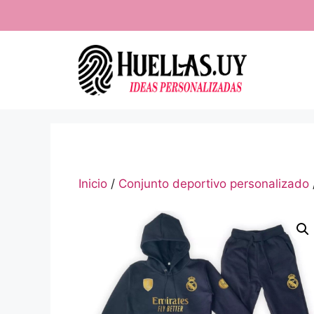
Saltar
al
contenido
Inicio
/
Conjunto deportivo personalizado