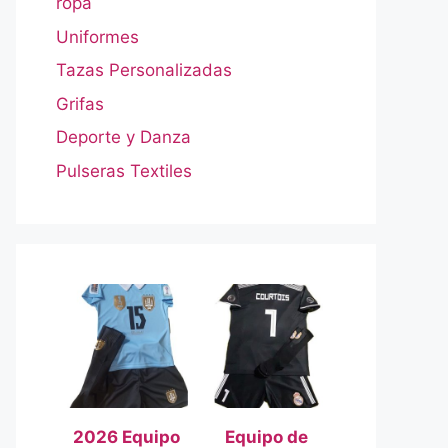
ropa
Uniformes
Tazas Personalizadas
Grifas
Deporte y Danza
Pulseras Textiles
2026 Equipo
Equipo de