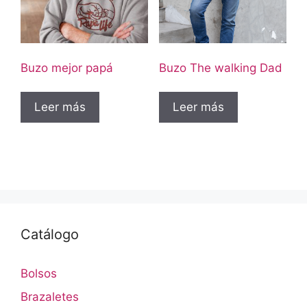
Buzo mejor papá
Buzo The walking Dad
Leer más
Leer más
Catálogo
Bolsos
Brazaletes