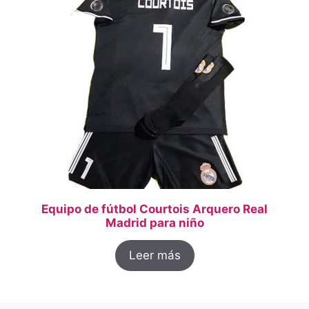
Equipo de fútbol Courtois Arquero Real
Madrid para niño
Leer más