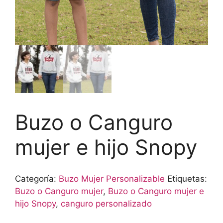
Buzo o Canguro
mujer e hijo Snopy
Categoría:
Buzo Mujer Personalizable
Etiquetas:
Buzo o Canguro mujer
,
Buzo o Canguro mujer e
hijo Snopy
,
canguro personalizado