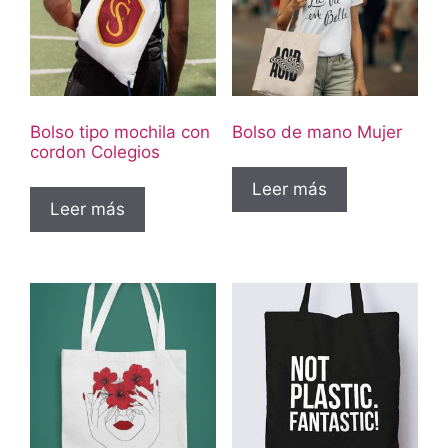
Bolso tipo mochila con
Bolso de mano Mujer
cordon Colegios
Leer más
Leer más