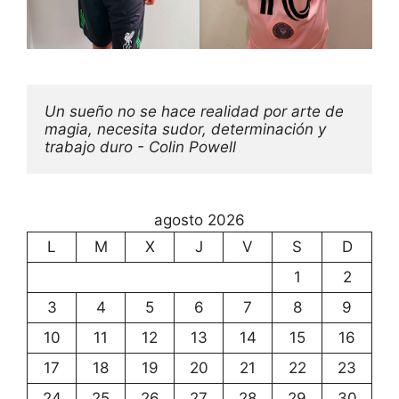
Un sueño no se hace realidad por arte de 
magia, necesita sudor, determinación y 
trabajo duro - Colin Powell
agosto 2026
L
M
X
J
V
S
D
1
2
3
4
5
6
7
8
9
10
11
12
13
14
15
16
17
18
19
20
21
22
23
24
25
26
27
28
29
30