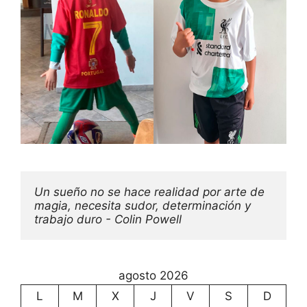
Un sueño no se hace realidad por arte de 
magia, necesita sudor, determinación y 
trabajo duro - Colin Powell
agosto 2026
L
M
X
J
V
S
D