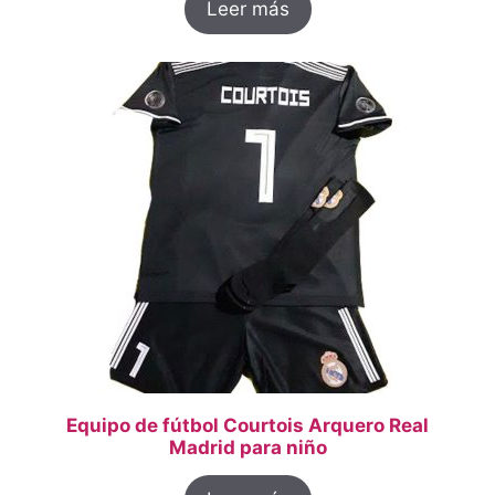
Leer más
Equipo de fútbol Courtois Arquero Real
Madrid para niño