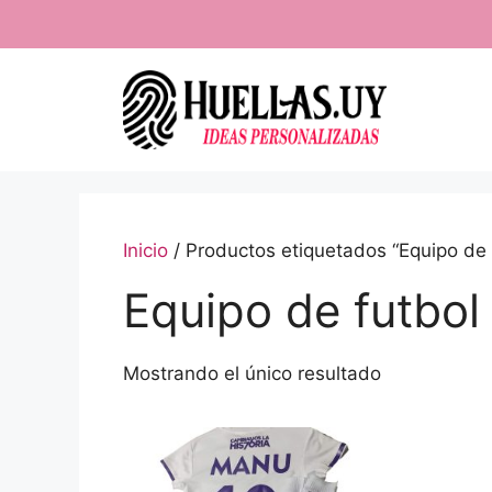
Saltar
al
contenido
Inicio
/ Productos etiquetados “Equipo de 
Equipo de futbol
Mostrando el único resultado