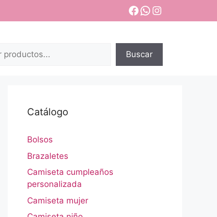
Facebook
WhatsApp
Instagram
Buscar
Catálogo
Bolsos
Brazaletes
Camiseta cumpleaños
personalizada
Camiseta mujer
Camiseta niño