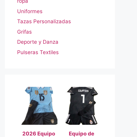
ropa
Uniformes
Tazas Personalizadas
Grifas
Deporte y Danza
Pulseras Textiles
2026 Equipo
Equipo de