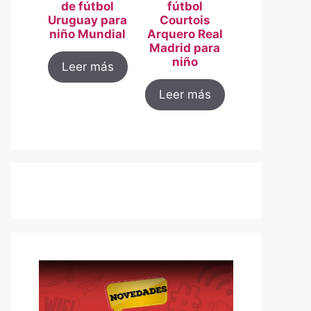
de fútbol
fútbol
Uruguay para
Courtois
niño Mundial
Arquero Real
Madrid para
niño
Leer más
Leer más