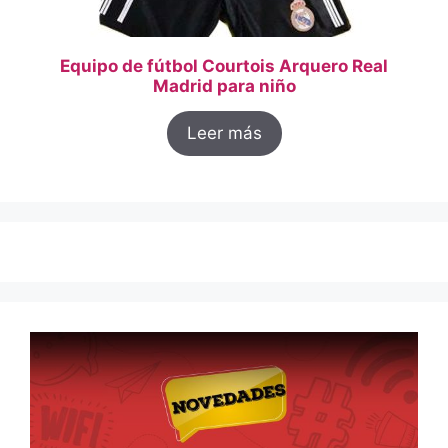
Equipo de fútbol Courtois Arquero Real
Madrid para niño
Leer más