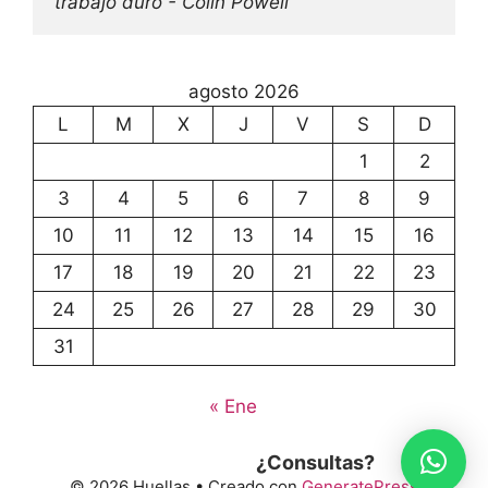
trabajo duro - Colin Powell
agosto 2026
L
M
X
J
V
S
D
1
2
3
4
5
6
7
8
9
10
11
12
13
14
15
16
17
18
19
20
21
22
23
24
25
26
27
28
29
30
31
« Ene
¿Consultas?
© 2026 Huellas
• Creado con
GeneratePress