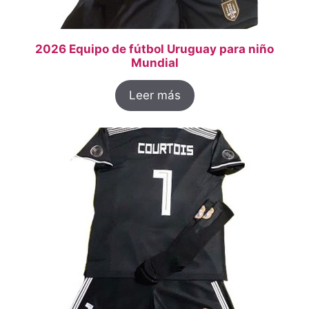
2026 Equipo de fútbol Uruguay para niño
Mundial
Leer más