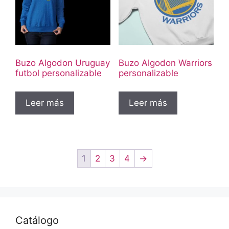
Buzo Algodon Uruguay
Buzo Algodon Warriors
futbol personalizable
personalizable
Leer más
Leer más
1
2
3
4
→
Catálogo