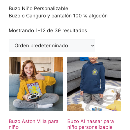
Buzo Niño Personalizable
Buzo o Canguro y pantalón 100 % algodón
Mostrando 1–12 de 39 resultados
Buzo Aston Villa para
Buzo Al nassar para
niño
niño personalizable