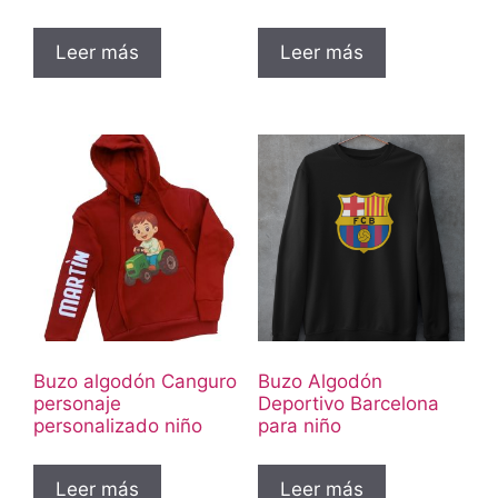
Leer más
Leer más
Buzo algodón Canguro
Buzo Algodón
personaje
Deportivo Barcelona
personalizado niño
para niño
Leer más
Leer más