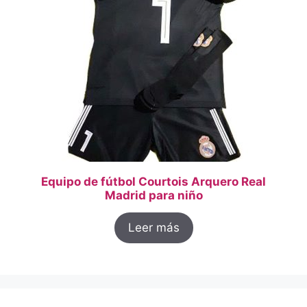
Equipo de fútbol Courtois Arquero Real
Madrid para niño
Leer más