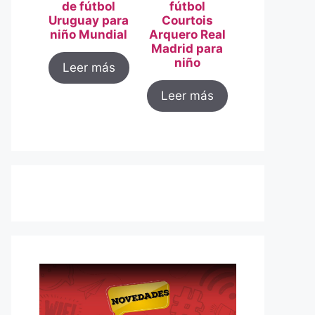
de fútbol
fútbol
Uruguay para
Courtois
niño Mundial
Arquero Real
Madrid para
niño
Leer más
Leer más