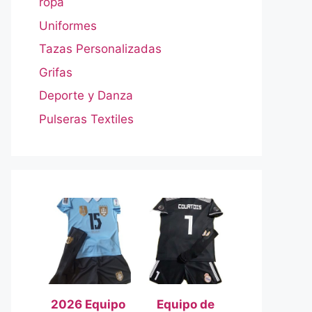
ropa
Uniformes
Tazas Personalizadas
Grifas
Deporte y Danza
Pulseras Textiles
2026 Equipo
Equipo de