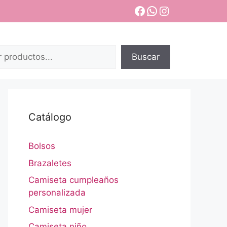
Facebook
WhatsApp
Instagram
Buscar
Catálogo
Bolsos
Brazaletes
Camiseta cumpleaños
personalizada
Camiseta mujer
Camiseta niño