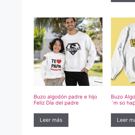
Buzo algodón padre e hijo
Buzo Algo
Feliz Día del padre
´m so hap
Leer más
Leer m